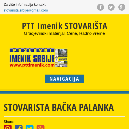
Za više informacija kontakt:
stovarista.srbije@gmail.com
PTT Imenik STOVARIŠTA
Gradjevinski materijal, Cene, Radno vreme
NAVIGACIJA
STOVARISTA BAČKA PALANKA
Share: