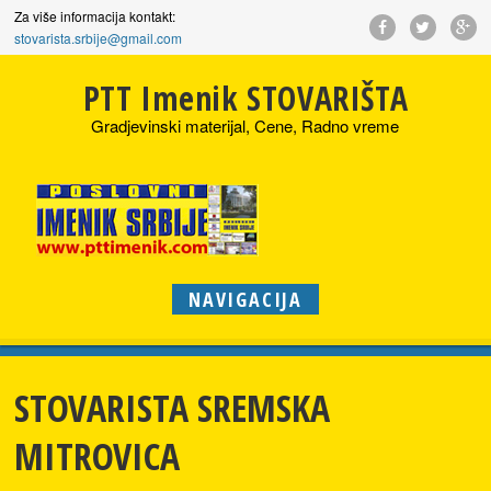
Za više informacija kontakt:
stovarista.srbije@gmail.com
PTT Imenik STOVARIŠTA
Gradjevinski materijal, Cene, Radno vreme
NAVIGACIJA
STOVARISTA SREMSKA
MITROVICA