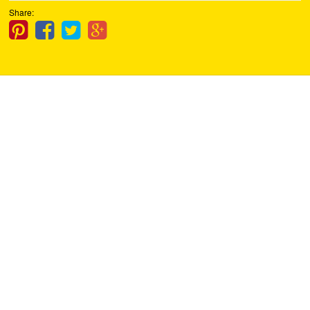
Share: