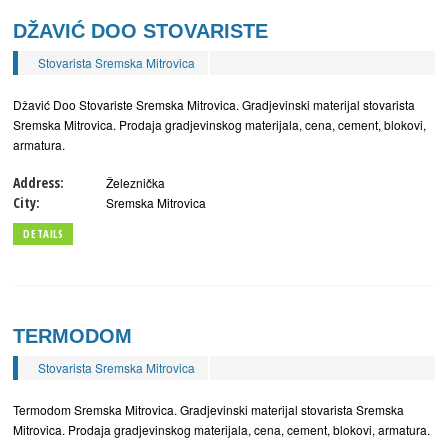
DŽAVIĆ DOO STOVARISTE
Stovarista Sremska Mitrovica
Džavić Doo Stovariste Sremska Mitrovica. Gradjevinski materijal stovarista
Sremska Mitrovica. Prodaja gradjevinskog materijala, cena, cement, blokovi,
armatura.
Address:
Železnička
City:
Sremska Mitrovica
DETAILS
TERMODOM
Stovarista Sremska Mitrovica
Termodom Sremska Mitrovica. Gradjevinski materijal stovarista Sremska
Mitrovica. Prodaja gradjevinskog materijala, cena, cement, blokovi, armatura.