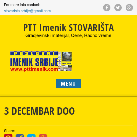
For more info contact:
stovarista.srbije@gmail.com
PTT Imenik STOVARIŠTA
Gradjevinski materijal, Cene, Radno vreme
MENU
3 DECEMBAR DOO
Share: