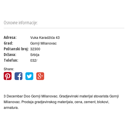
Osnovne informacije:
Adresa:
Vuka Karadžića 43
Grad:
Gornji Milanovac
Poštanski broj:
32300
Država:
Srbija
Telefon:
032/
Share:
3 Decembar Doo Gornji Milanovac. Gradjevinski materijal stovarista Gornji
Milanovac. Prodaja gradjevinskog materijala, cena, cement, blokovi,
armatura.