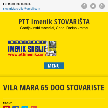
For more info contact:
stovarista.srbije@gmail.com
PTT Imenik STOVARIŠTA
Gradjevinski materijal, Cene, Radno vreme
MENU
VILA MARA 65 DOO STOVARISTE
Share: