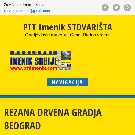
Za više informacija kontakt:
stovarista.srbije@gmail.com
PTT Imenik STOVARIŠTA
Gradjevinski materijal, Cene, Radno vreme
NAVIGACIJA
REZANA DRVENA GRADJA
BEOGRAD