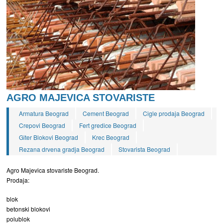
AGRO MAJEVICA STOVARISTE
Armatura Beograd
Cement Beograd
Cigle prodaja Beograd
Crepovi Beograd
Fert gredice Beograd
Giter Blokovi Beograd
Krec Beograd
Rezana drvena gradja Beograd
Stovarista Beograd
Agro Majevica stovariste Beograd.
Prodaja:
blok
betonski blokovi
polublok