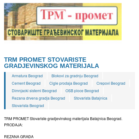
TRM PROMET STOVARISTE
GRADJEVINSKOG MATERIJALA
Armatura Beograd
Blokovi za gradnju Beograd
Cement Beograd
Cigle prodaja Beograd
Crepovi Beograd
Dimnjacki sistemi Beograd
OSB ploce Beograd
Rezana drvena gradja Beograd
Stovarista Batajnica
Stovarista Beograd
TRM PROMET Stovariste gradjevinskog materijala Batajnica Beograd.
PRODAJA:
REZANA GRAĐA