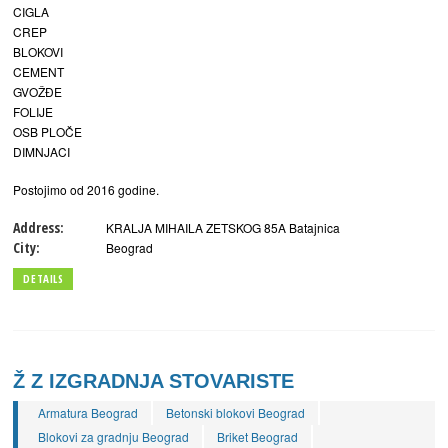
CIGLA
CREP
BLOKOVI
CEMENT
GVOŽĐE
FOLIJE
OSB PLOČE
DIMNJACI
Postojimo od 2016 godine.
Address:
KRALJA MIHAILA ZETSKOG 85A Batajnica
City:
Beograd
DETAILS
Ž Z IZGRADNJA STOVARISTE
Armatura Beograd
Betonski blokovi Beograd
Blokovi za gradnju Beograd
Briket Beograd