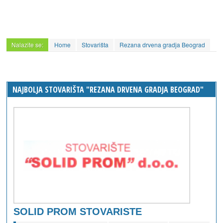
Nalazite se:
Home
Stovarišta
Rezana drvena gradja Beograd
NAJBOLJA STOVARIŠTA "REZANA DRVENA GRADJA BEOGRAD"
SOLID PROM STOVARISTE