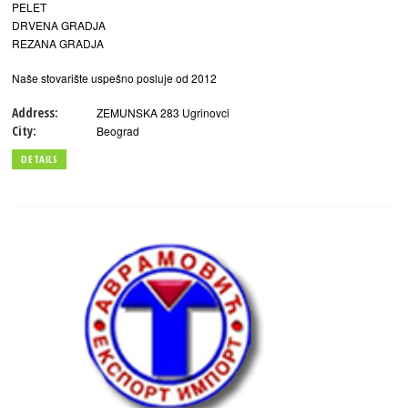
PELET
DRVENA GRADJA
REZANA GRADJA
Naše stovarište uspešno posluje od 2012
Address:
ZEMUNSKA 283 Ugrinovci
City:
Beograd
DETAILS