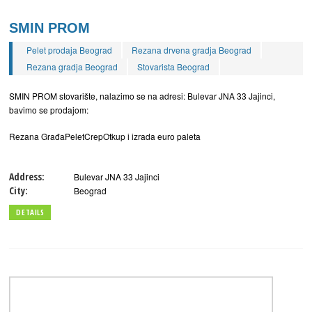
SMIN PROM
Pelet prodaja Beograd
Rezana drvena gradja Beograd
Rezana gradja Beograd
Stovarista Beograd
SMIN PROM stovarište, nalazimo se na adresi: Bulevar JNA 33 Jajinci,
bavimo se prodajom:
Rezana GrađaPeletCrepOtkup i izrada euro paleta
Address:
Bulevar JNA 33 Jajinci
City:
Beograd
DETAILS