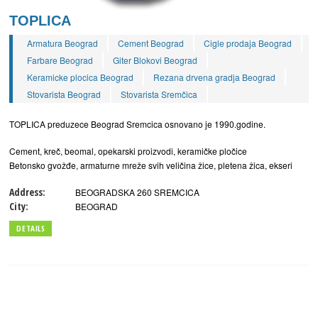
TOPLICA
Armatura Beograd
Cement Beograd
Cigle prodaja Beograd
Farbare Beograd
Giter Blokovi Beograd
Keramicke plocica Beograd
Rezana drvena gradja Beograd
Stovarista Beograd
Stovarista Sremčica
TOPLICA preduzece Beograd Sremcica osnovano je 1990.godine.
Cement, kreč, beomal, opekarski proizvodi, keramičke pločice
Betonsko gvožđe, armaturne mreže svih veličina žice, pletena žica, ekseri
Address:
BEOGRADSKA 260 SREMCICA
City:
BEOGRAD
DETAILS