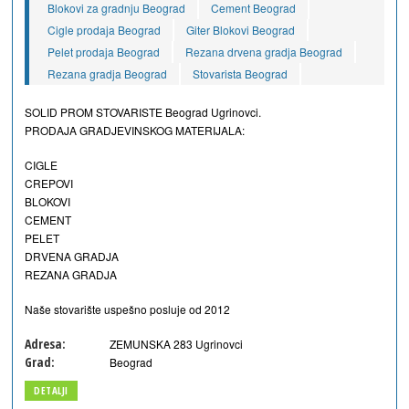
Blokovi za gradnju Beograd
Cement Beograd
Cigle prodaja Beograd
Giter Blokovi Beograd
Pelet prodaja Beograd
Rezana drvena gradja Beograd
Rezana gradja Beograd
Stovarista Beograd
SOLID PROM STOVARISTE Beograd Ugrinovci.
PRODAJA GRADJEVINSKOG MATERIJALA:
CIGLE
CREPOVI
BLOKOVI
CEMENT
PELET
DRVENA GRADJA
REZANA GRADJA
Naše stovarište uspešno posluje od 2012
Adresa:
ZEMUNSKA 283 Ugrinovci
Grad:
Beograd
DETALJI