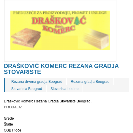
DRAŠKOVIĆ KOMERC REZANA GRADJA
STOVARISTE
Rezana drvena gradja Beograd
Rezana gradja Beograd
Stovarista Beograd
Stovarista Ledine
Drašković Komerc Rezana Gradja Stovariste Beograd.
PRODAJA:
Grede
Štafle
OSB Ploče