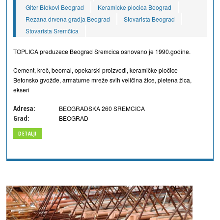
Giter Blokovi Beograd
Keramicke plocica Beograd
Rezana drvena gradja Beograd
Stovarista Beograd
Stovarista Sremčica
TOPLICA preduzece Beograd Sremcica osnovano je 1990.godine.
Cement, kreč, beomal, opekarski proizvodi, keramičke pločice
Betonsko gvožđe, armaturne mreže svih veličina žice, pletena žica,
ekseri
Adresa:
BEOGRADSKA 260 SREMCICA
Grad:
BEOGRAD
DETALJI