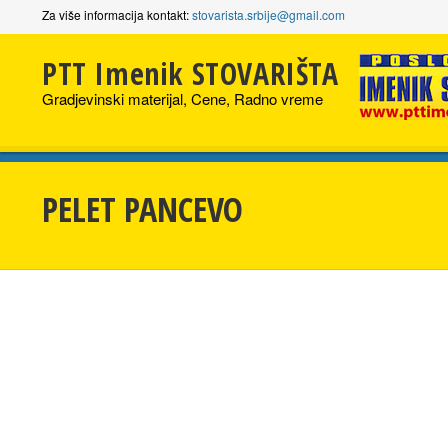
Za više informacija kontakt:
stovarista.srbije@gmail.com
PTT Imenik STOVARIŠTA
Gradjevinski materijal, Cene, Radno vreme
PELET PANCEVO