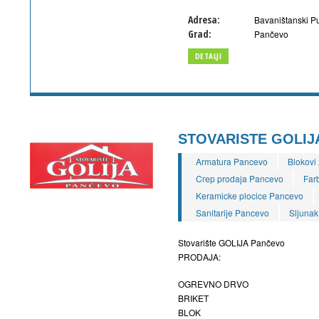
Adresa:
Bavaništanski Pu
Grad:
Pančevo
DETALJI
STOVARISTE GOLIJ
Armatura Pancevo
Blokovi
Crep prodaja Pancevo
Far
Keramicke plocice Pancevo
Sanitarije Pancevo
Sljunak
Stovarište GOLIJA Pančevo
PRODAJA:
OGREVNO DRVO
BRIKET
BLOK