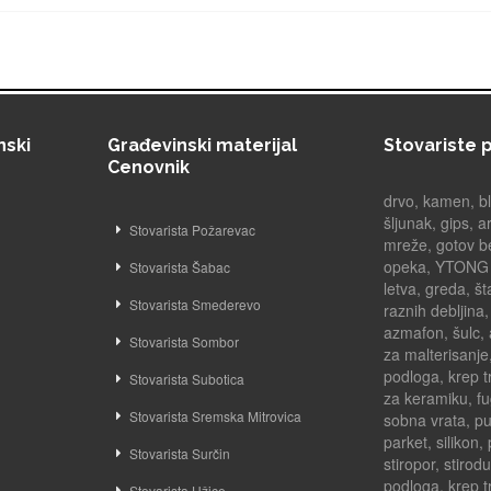
nski
Građevinski materijal
Stovariste p
Cenovnik
drvo, kamen, blo
šljunak, gips, 
Stovarista Požarevac
mreže, gotov be
opeka, YTONG bl
Stovarista Šabac
letva, greda, št
Stovarista Smederevo
raznih debljina,
azmafon, šulc, 
Stovarista Sombor
za malterisanje,
podloga, krep 
Stovarista Subotica
za keramiku, fu
Stovarista Sremska Mitrovica
sobna vrata, pu
parket, silikon,
Stovarista Surčin
stiropor, stirod
podloga, krep t
Stovarista Užice