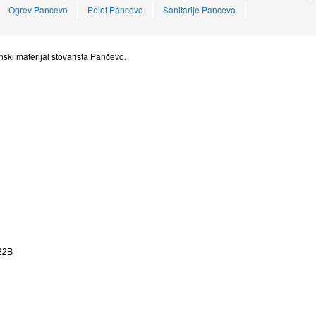
Ogrev Pancevo
Pelet Pancevo
Sanitarije Pancevo
ski materijal stovarista Pančevo.
22B